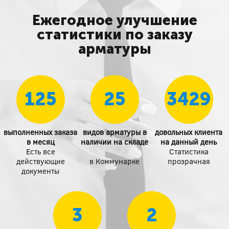
Ежегодное улучшение
статистики по заказу
арматуры
125
25
3429
выполненных заказа
видов арматуры в
довольных клиента
в месяц
наличии на складе
на данный день
Есть все
Статистика
действующие
в Коммунарке
прозрачная
документы
3
2