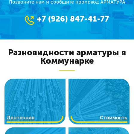
Позвоните нам и сообщите промокод АРМАТУРА
+7 (926) 847-41-77
Разновидности арматуры в
Коммунарке
Ленточная
Стоимость