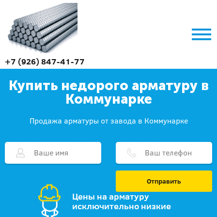
+7 (926) 847-41-77
Купить недорого арматуру в
Коммунарке
Продажа арматуры от завода в Коммунарке
Отправить
Цены на арматуру
исключительно низкие