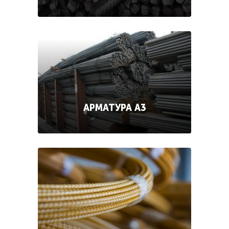
АРМАТУРА А3