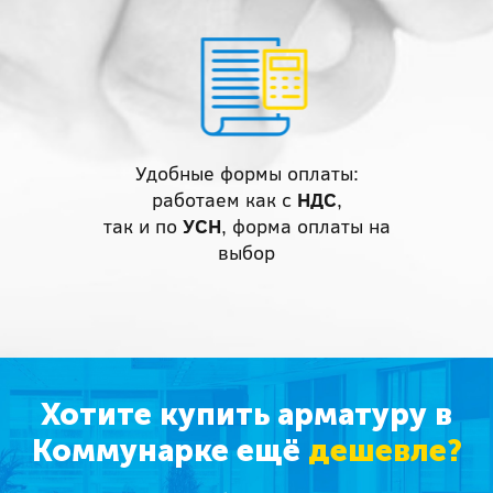
Удобные формы оплаты:
работаем как с
НДС
,
так и по
УСН
, форма оплаты на
выбор
Хотите купить арматуру в
Коммунарке ещё
дешевле?