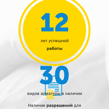
12
лет успешной
работы
30
видов арматуры в наличии
Наличие
разрешений
для