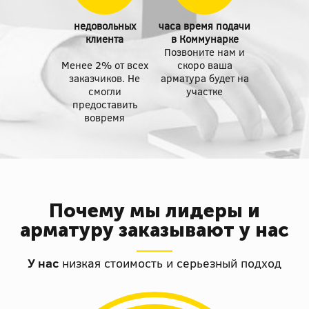
недовольных
часа время подачи
клиента
в Коммунарке
Позвоните нам и
Менее 2% от всех
скоро ваша
заказчиков. Не
арматура будет на
смогли
участке
предоставить
вовремя
Почему мы лидеры и
арматуру заказывают у нас
У нас
низкая стоимость и серьезный подход